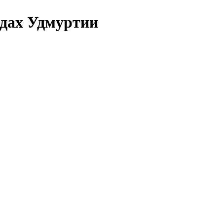
адах Удмуртии