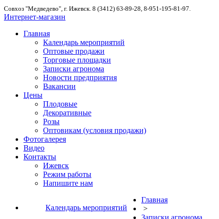
Совхоз "Медведево", г. Ижевск. 8 (3412) 63-89-28, 8-951-195-81-97.
Интернет-магазин
Главная
Календарь мероприятий
Оптовые продажи
Торговые площадки
Записки агронома
Новости предприятия
Вакансии
Цены
Плодовые
Декоративные
Розы
Оптовикам (условия продажи)
Фотогалерея
Видео
Контакты
Ижевск
Режим работы
Напишите нам
Главная
Календарь мероприятий
>
Записки агронома