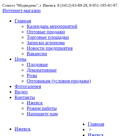
Совхоз "Медведево", г. Ижевск. 8 (3412) 63-89-28, 8-951-195-81-97.
Интернет-магазин
Главная
Календарь мероприятий
Оптовые продажи
Торговые площадки
Записки агронома
Новости предприятия
Вакансии
Цены
Плодовые
Декоративные
Розы
Оптовикам (условия продажи)
Фотогалерея
Видео
Контакты
Ижевск
Режим работы
Напишите нам
Главная
Ижевск
>
Ижевск