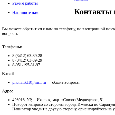
Режим работы
Контакты 
Напишите нам
Вы можете обратиться к нам по телефону, по электронной почт
вопросы.
Телефоны:
8 (3412) 63-89-28
8 (3412) 63-89-29
8-951-195-81-97
E-mail
pitomnik18@mail.ru
— общие вопросы
Адрес
426016, УР, г. Ижевск, мкр. «Совхоз Медведево», 51
Поворот направо со стороны города Ижевска по Сарапульс
Навигатор уводит в другую сторону, ориентируйтесь на у